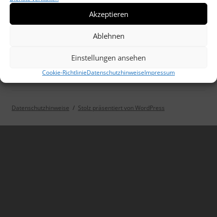
Akzeptieren
Ablehnen
Einstellungen ansehen
Cookie-Richtlinie
Datenschutzhinweise
Impressum
Datenschutzhinweise
Stolz präsentiert von WordPress