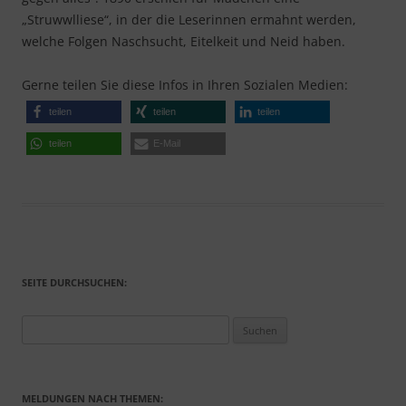
„Struwwlliese“, in der die Leserinnen ermahnt werden,
welche Folgen Naschsucht, Eitelkeit und Neid haben.
Gerne teilen Sie diese Infos in Ihren Sozialen Medien:
teilen
teilen
teilen
teilen
E-Mail
SEITE DURCHSUCHEN:
Suchen
nach:
MELDUNGEN NACH THEMEN: