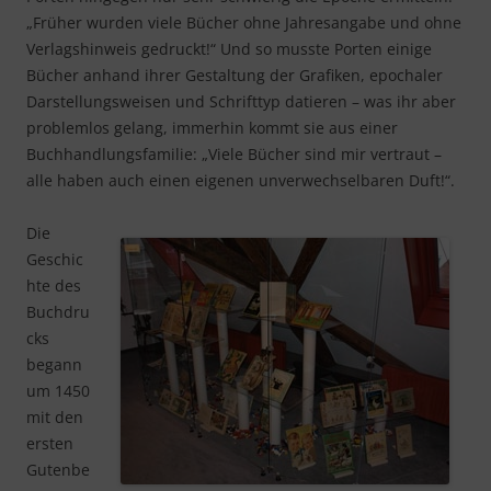
„Früher wurden viele Bücher ohne Jahresangabe und ohne
Verlagshinweis gedruckt!“ Und so musste Porten einige
Bücher anhand ihrer Gestaltung der Grafiken, epochaler
Darstellungsweisen und Schrifttyp datieren – was ihr aber
problemlos gelang, immerhin kommt sie aus einer
Buchhandlungsfamilie: „Viele Bücher sind mir vertraut –
alle haben auch einen eigenen unverwechselbaren Duft!“.
Die
Geschic
hte des
Buchdru
cks
begann
um 1450
mit den
ersten
Gutenbe