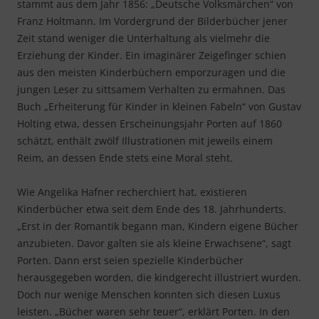
stammt aus dem Jahr 1856: „Deutsche Volksmärchen“ von
Franz Holtmann. Im Vordergrund der Bilderbücher jener
Zeit stand weniger die Unterhaltung als vielmehr die
Erziehung der Kinder. Ein imaginärer Zeigefinger schien
aus den meisten Kinderbüchern emporzuragen und die
jungen Leser zu sittsamem Verhalten zu ermahnen. Das
Buch „Erheiterung für Kinder in kleinen Fabeln“ von Gustav
Holting etwa, dessen Erscheinungsjahr Porten auf 1860
schätzt, enthält zwölf Illustrationen mit jeweils einem
Reim, an dessen Ende stets eine Moral steht.
Wie Angelika Hafner recherchiert hat, existieren
Kinderbücher etwa seit dem Ende des 18. Jahrhunderts.
„Erst in der Romantik begann man, Kindern eigene Bücher
anzubieten. Davor galten sie als kleine Erwachsene“, sagt
Porten. Dann erst seien spezielle Kinderbücher
herausgegeben worden, die kindgerecht illustriert wurden.
Doch nur wenige Menschen konnten sich diesen Luxus
leisten. „Bücher waren sehr teuer“, erklärt Porten. In den