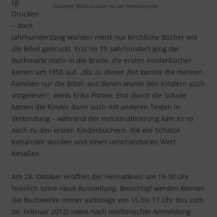
rg-
Geliebte Bilderbücher in der Heimatstube
Drucken
– doch
jahrhundertlang wurden meist nur kirchliche Bücher wie
die Bibel gedruckt. Erst im 19. Jahrhundert ging der
Buchmarkt mehr in die Breite, die ersten Kinderbücher
kamen um 1850 auf. „Bis zu dieser Zeit kannte die meisten
Familien nur die Bibel, aus denen wurde den Kindern auch
vorgelesen“, weiss Erika Porten. Erst durch die Schule
kamen die Kinder dann auch mit anderen Texten in
Verbindung – während der Industrialisierung kam es so
auch zu den ersten Kinderbüchern, die wie Schätze
behandelt wurden und einen unschätzbaren Wert
besaßen.
Am 28. Oktober eröffnet der Heimatkreis um 19.30 Uhr
feierlich seine neue Ausstellung. Besichtigt werden können
die Buchwerke immer samstags von 15 bis 17 Uhr (bis zum
04. Februar 2012) sowie nach telefonischer Anmeldung