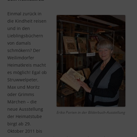
Einmal zurück in
die Kindheit reisen
und in den
Lieblingsbüchern
von damals
schmökern? Der
Weilimdorfer
Heimatkreis macht
es möglich! Egal ob
Struwwelpeter,
Max und Moritz
oder Grimms
Märchen – die
neue Ausstellung
Erika Porten in der Bilderbuch-Ausstellung
der Heimatstube
birgt ab 29.
Oktober 2011 bis