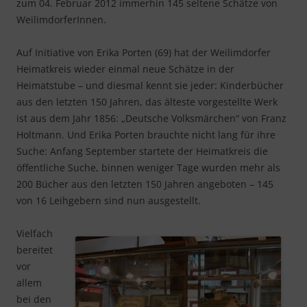
zum 04. Februar 2012 immerhin 145 seltene Schätze von
WeilimdorferInnen.
Auf Initiative von Erika Porten (69) hat der Weilimdorfer
Heimatkreis wieder einmal neue Schätze in der
Heimatstube – und diesmal kennt sie jeder: Kinderbücher
aus den letzten 150 Jahren, das älteste vorgestellte Werk
ist aus dem Jahr 1856: „Deutsche Volksmärchen“ von Franz
Holtmann. Und Erika Porten brauchte nicht lang für ihre
Suche: Anfang September startete der Heimatkreis die
öffentliche Suche, binnen weniger Tage wurden mehr als
200 Bücher aus den letzten 150 Jahren angeboten – 145
von 16 Leihgebern sind nun ausgestellt.
Vielfach
bereitet
vor
allem
bei den