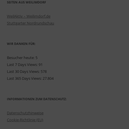
SEITEN AUS WEILIMDORF
WeilAktiv – Weilimdorf.de
Stuttgarter Nordrundschau
WIR DANKEN FÜR:
Besucher heute:
5
Last 7 Days Views:
91
Last 30 Days Views:
578
Last 365 Days Views:
27.804
INFORMATIONEN ZUM DATENSCHUTZ:
Datenschutzhinweise
Cookie-Richtlinie (EU)