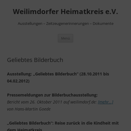
Zum
Inhalt
Weilimdorfer Heimatkreis e.V.
springen
Ausstellungen – Zeitzeugenerinnerungen – Dokumente
Menü
Geliebtes Bilderbuch
Ausstellung: „Geliebtes Bilderbuch“ (28.10.2011 bis
04.02.2012)
Pressemeldungen zur Bilderbuchausstellung:
Bericht vom 26. Oktober 2011 auf weilimdorf.de:
[mehr…]
von Hans-Martin Goede
„Geliebtes Bilderbuch“: Reise zurück in die Kindheit mit
dem Heimatkreis