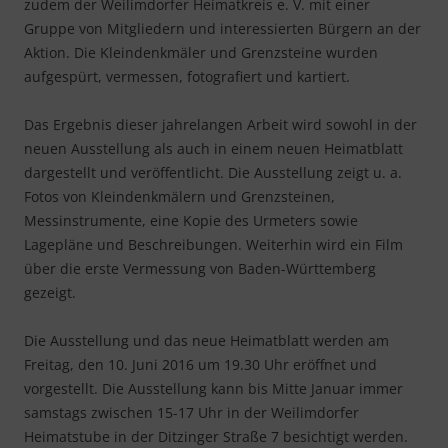
zudem der Weilimdorfer Heimatkreis e. V. mit einer
Gruppe von Mitgliedern und interessierten Bürgern an der
Aktion. Die Kleindenkmäler und Grenzsteine wurden
aufgespürt, vermessen, fotografiert und kartiert.
Das Ergebnis dieser jahrelangen Arbeit wird sowohl in der
neuen Ausstellung als auch in einem neuen Heimatblatt
dargestellt und veröffentlicht. Die Ausstellung zeigt u. a.
Fotos von Kleindenkmälern und Grenzsteinen,
Messinstrumente, eine Kopie des Urmeters sowie
Lagepläne und Beschreibungen. Weiterhin wird ein Film
über die erste Vermessung von Baden-Württemberg
gezeigt.
Die Ausstellung und das neue Heimatblatt werden am
Freitag, den 10. Juni 2016 um 19.30 Uhr eröffnet und
vorgestellt. Die Ausstellung kann bis Mitte Januar immer
samstags zwischen 15-17 Uhr in der Weilimdorfer
Heimatstube in der Ditzinger Straße 7 besichtigt werden.