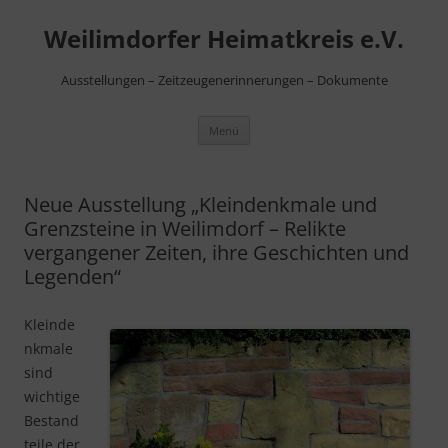
Zum
Inhalt
Weilimdorfer Heimatkreis e.V.
springen
Ausstellungen – Zeitzeugenerinnerungen – Dokumente
Menü
Neue Ausstellung „Kleindenkmale und
Grenzsteine in Weilimdorf – Relikte
vergangener Zeiten, ihre Geschichten und
Legenden“
Kleinde
nkmale
sind
wichtige
Bestand
teile der