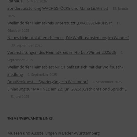
Rathaus
5. März 2026
Sonderausstellung WACHSSTÖCKE und Maria Lichtmeß
13. Januar
2026
Weilimdorfer Heimatkreis unterstützt „DRAUSSENKUNST“
17.
Oktober 2025
Neues Heimatblatt erschienen: „Die Wolfbuschsiedlung im Wandel“
30. September 2025
Veranstaltungen des Heimatkreis im Herbst/Winter 2025/26
2.
September 2025
Weilimdorfer Heimatblatt Nr. 51 befasst sich mit der Wolfbusch-
Siedlung
2. September 2025
Draußenkunst – Spaziergänge in Weilimdorf
2. September 2025
Einladung zur MATINÉE am 22. Juni 2025: „G’schichta ond Sprüch’ „
5. Juni 2025
THEMENVERWANDTE LINKS:
Museen und Ausstellungen in Baden-Württemberg