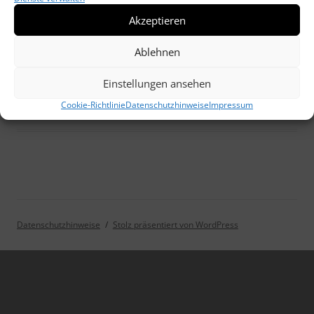
Akzeptieren
Ablehnen
Einstellungen ansehen
Cookie-Richtlinie
Datenschutzhinweise
Impressum
Datenschutzhinweise
Stolz präsentiert von WordPress