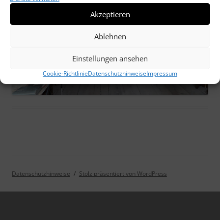
Akzeptieren
Ablehnen
Einstellungen ansehen
Cookie-Richtlinie
Datenschutzhinweise
Impressum
Datenschutzhinweise
Stolz präsentiert von WordPress