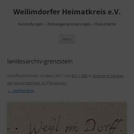
Zum
Inhalt
Weilimdorfer Heimatkreis e.V.
springen
Ausstellungen – Zeitzeugenerinnerungen – Dokumente
Menü
landesarchiv-grenzstein
Veröffentlicht am
10. März 2017
mit
452 × 800
in
Steinerne Zeugen
der Vergangenheit im Pfarrgarten
.
← Vorheriges