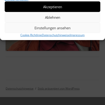
Akzeptieren
Ablehnen
Einstellungen ansehen
Cookie-Richtlinie
Datenschutzhinweise
Impressum
Datenschutzhinweise
Stolz präsentiert von WordPress