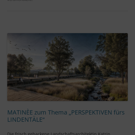
MATINÈE zum Thema „PERSPEKTIVEN fürs
LINDENTÄLE“
Die frisch gebackene Landschaftsarchitektin Katrin