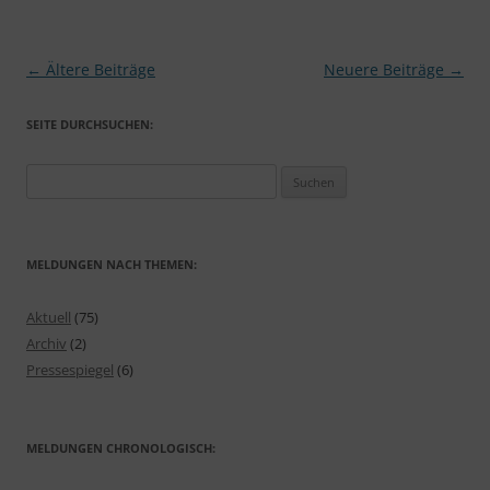
Beitragsnavigation
←
Ältere Beiträge
Neuere Beiträge
→
SEITE DURCHSUCHEN:
Suchen
nach:
MELDUNGEN NACH THEMEN:
Aktuell
(75)
Archiv
(2)
Pressespiegel
(6)
MELDUNGEN CHRONOLOGISCH: