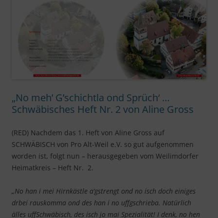
„No meh’ G’schichtla ond Sprüch‘ …
Schwäbisches Heft Nr. 2 von Aline Gross
(RED) Nachdem das 1. Heft von Aline Gross auf
SCHWÄBISCH von Pro Alt-Weil e.V. so gut aufgenommen
worden ist, folgt nun – herausgegeben vom Weilimdorfer
Heimatkreis – Heft Nr. 2.
„No han i mei Hirnkästle a‘gstrengt ond no isch doch einiges
drbei rauskomma ond des han i no uffgschrieba. Natürlich
älles uffSchwäbisch, des isch jo mai Spezialität! I denk, no hen