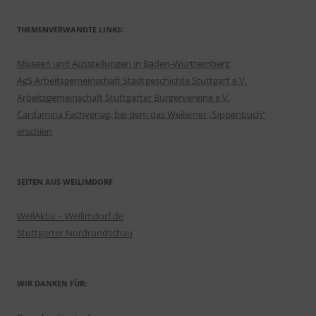
THEMENVERWANDTE LINKS:
Museen und Ausstellungen in Baden-Württemberg
AgS Arbeitsgemeinschaft Stadtgeschichte Stuttgart e.V.
Arbeitsgemeinschaft Stuttgarter Bürgervereine e.V.
Cardamina Fachverlag, bei dem das Weilemer „Sippenbuch“
erschien
SEITEN AUS WEILIMDORF
WeilAktiv – Weilimdorf.de
Stuttgarter Nordrundschau
WIR DANKEN FÜR: