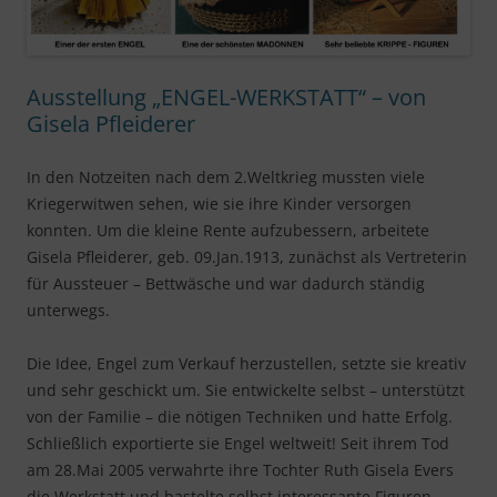
Ausstellung „ENGEL-WERKSTATT“ – von
Gisela Pfleiderer
In den Notzeiten nach dem 2.Weltkrieg mussten viele
Kriegerwitwen sehen, wie sie ihre Kinder versorgen
konnten. Um die kleine Rente aufzubessern, arbeitete
Gisela Pfleiderer, geb. 09.Jan.1913, zunächst als Vertreterin
für Aussteuer – Bettwäsche und war dadurch ständig
unterwegs.
Die Idee, Engel zum Verkauf herzustellen, setzte sie kreativ
und sehr geschickt um. Sie entwickelte selbst – unterstützt
von der Familie – die nötigen Techniken und hatte Erfolg.
Schließlich exportierte sie Engel weltweit! Seit ihrem Tod
am 28.Mai 2005 verwahrte ihre Tochter Ruth Gisela Evers
die Werkstatt und bastelte selbst interessante Figuren.