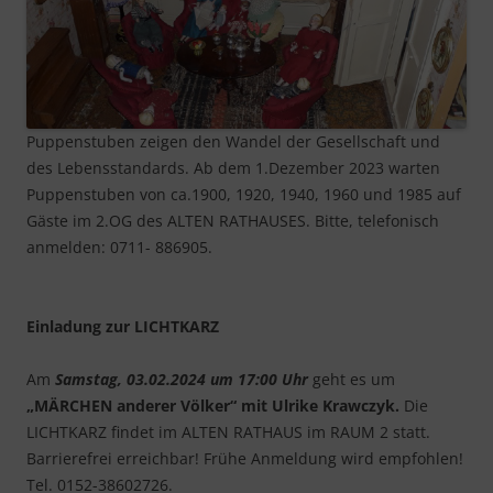
Puppenstuben zeigen den Wandel der Gesellschaft und
des Lebensstandards. Ab dem 1.Dezember 2023 warten
Puppenstuben von ca.1900, 1920, 1940, 1960 und 1985 auf
Gäste im 2.OG des ALTEN RATHAUSES. Bitte, telefonisch
anmelden: 0711- 886905.
Einladung zur LICHTKARZ
Am
Samstag, 03.02.2024 um 17:00 Uhr
geht es um
„MÄRCHEN anderer Völker“ mit Ulrike Krawczyk.
Die
LICHTKARZ findet im ALTEN RATHAUS im RAUM 2 statt.
Barrierefrei erreichbar! Frühe Anmeldung wird empfohlen!
Tel. 0152-38602726.