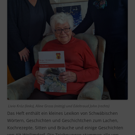
Livia Kröz (links), Aline Gross (mittig) und Edeltraud John (rechts)
Das Heft enthält ein kleines Lexikon von Schwäbischen
Wörtern, Geschichten und Geschichtchen zum Lachen,
Kochrezepte, Sitten und Bräuche und einige Geschichten
von Alt-Weilimdorf. Die Zeichnungen stammen alle von