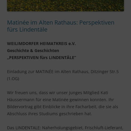
Matinée im Alten Rathaus: Perspektiven
fürs Lindentäle
WEILIMDORFER HEIMATKREIS e.V.
Geschichte & Geschichten
„PERSPEKTIVEN fürs LINDENTÄLE”
Einladung zur MATINÉE im Alten Rathaus, Ditzinger Str.5
(1.OG)
Wir freuen uns, dass wir unser junges Mitglied Kati
Häussermann für eine Matinée gewinnen konnten. Ihr
Bildervortrag gibt Einblicke in ihre Facharbeit, die sie als
Abschluss ihres Studiums geschrieben hat.
Das LINDENTALE: Naherholungsgebiet, Frischluft-Lieferant,