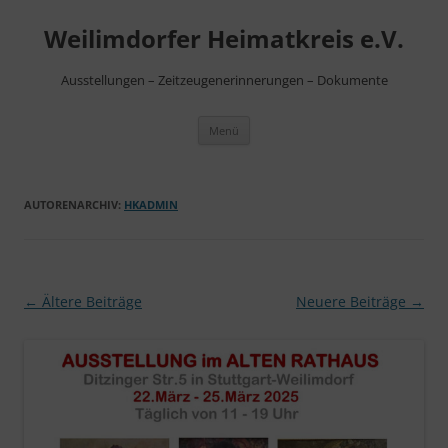
Zum
Inhalt
Weilimdorfer Heimatkreis e.V.
springen
Ausstellungen – Zeitzeugenerinnerungen – Dokumente
Menü
AUTORENARCHIV:
HKADMIN
Beitragsnavigation
←
Ältere Beiträge
Neuere Beiträge
→