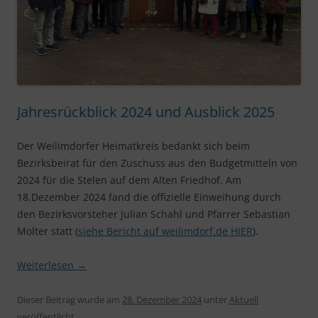
Jahresrückblick 2024 und Ausblick 2025
Der Weilimdorfer Heimatkreis bedankt sich beim
Bezirksbeirat für den Zuschuss aus den Budgetmitteln von
2024 für die Stelen auf dem Alten Friedhof. Am
18.Dezember 2024 fand die offizielle Einweihung durch
den Bezirksvorsteher Julian Schahl und Pfarrer Sebastian
Molter statt (
siehe Bericht auf weilimdorf.de HIER
).
Weiterlesen
→
Dieser Beitrag wurde am
28. Dezember 2024
unter
Aktuell
veröffentlicht.