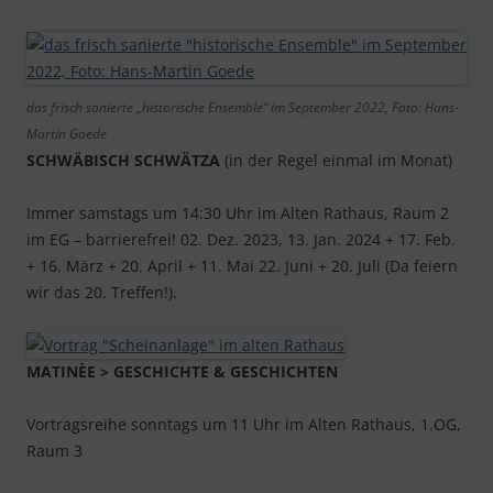
das frisch sanierte „historische Ensemble“ im September 2022, Foto: Hans-
Martin Goede
SCHWÄBISCH SCHWÄTZA
(in der Regel einmal im Monat)
Immer samstags um 14:30 Uhr im Alten Rathaus, Raum 2
im EG – barrierefrei! 02. Dez. 2023, 13. Jan. 2024 + 17. Feb.
+ 16. März + 20. April + 11. Mai 22. Juni + 20. Juli (Da feiern
wir das 20. Treffen!).
MATINÈE > GESCHICHTE & GESCHICHTEN
Vortragsreihe sonntags um 11 Uhr im Alten Rathaus, 1.OG,
Raum 3