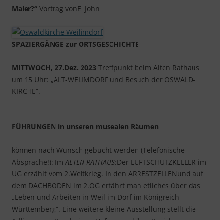
Maler?“
Vortrag vonE. John
SPAZIERGÄNGE zur ORTSGESCHICHTE
MITTWOCH, 27.Dez. 2023
Treffpunkt beim Alten Rathaus
um 15 Uhr: „ALT-WELIMDORF und Besuch der OSWALD-
KIRCHE“.
FÜHRUNGEN in unseren musealen Räumen
können nach Wunsch gebucht werden (Telefonische
Absprache!): Im
ALTEN RATHAUS
:Der LUFTSCHUTZKELLER im
UG erzählt vom 2.Weltkrieg. In den ARRESTZELLENund auf
dem DACHBODEN im 2.OG erfährt man etliches über das
„Leben und Arbeiten in Weil im Dorf im Königreich
Württemberg“. Eine weitere kleine Ausstellung stellt die