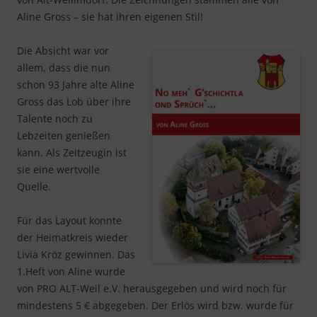
Aline Gross – sie hat ihren eigenen Stil!
Die Absicht war vor
allem, dass die nun
schon 93 Jahre alte Aline
Gross das Lob über ihre
Talente noch zu
Lebzeiten genießen
kann. Als Zeitzeugin ist
sie eine wertvolle
Quelle.
Für das Layout konnte
der Heimatkreis wieder
Livia Kröz gewinnen. Das
1.Heft von Aline wurde
von PRO ALT-Weil e.V. herausgegeben und wird noch für
mindestens 5 € abgegeben. Der Erlös wird bzw. wurde für