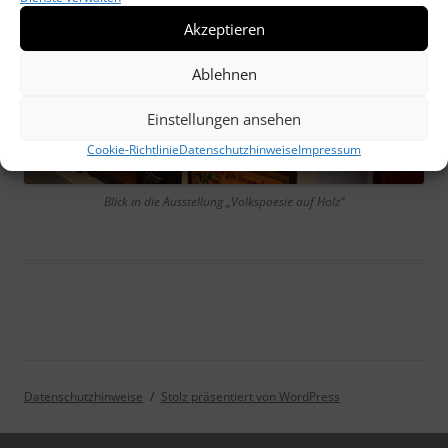
Akzeptieren
Ablehnen
Einstellungen ansehen
Cookie-Richtlinie
Datenschutzhinweise
Impressum
Blick in die Ausstellung „Volkspoesie auf Holz“
Datenschutzhinweise
Stolz präsentiert von WordPress