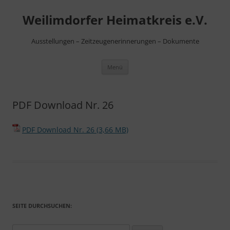
Zum
Inhalt
Weilimdorfer Heimatkreis e.V.
springen
Ausstellungen – Zeitzeugenerinnerungen – Dokumente
Menü
PDF Download Nr. 26
PDF Download Nr. 26
SEITE DURCHSUCHEN: