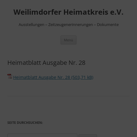
Zum
Inhalt
Weilimdorfer Heimatkreis e.V.
springen
Ausstellungen – Zeitzeugenerinnerungen – Dokumente
Menü
Heimatblatt Ausgabe Nr. 28
Heimatblatt Ausgabe Nr. 28
SEITE DURCHSUCHEN: