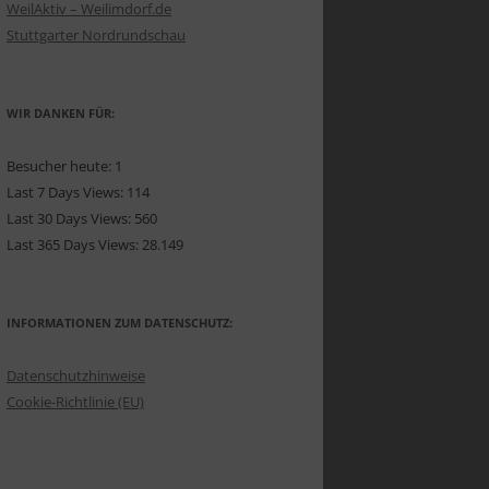
WeilAktiv – Weilimdorf.de
Stuttgarter Nordrundschau
WIR DANKEN FÜR:
Besucher heute:
1
Last 7 Days Views:
114
Last 30 Days Views:
560
Last 365 Days Views:
28.149
INFORMATIONEN ZUM DATENSCHUTZ:
Datenschutzhinweise
Cookie-Richtlinie (EU)