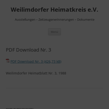
Zum
Inhalt
Weilimdorfer Heimatkreis e.V.
springen
Ausstellungen – Zeitzeugenerinnerungen – Dokumente
Menü
PDF Download Nr. 3
PDF Download Nr. 3
Weilimdorfer Heimatblatt Nr. 3, 1988