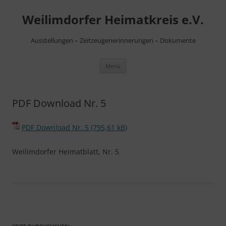
Zum
Inhalt
Weilimdorfer Heimatkreis e.V.
springen
Ausstellungen – Zeitzeugenerinnerungen – Dokumente
Menü
PDF Download Nr. 5
PDF Download Nr. 5
Weilimdorfer Heimatblatt, Nr. 5