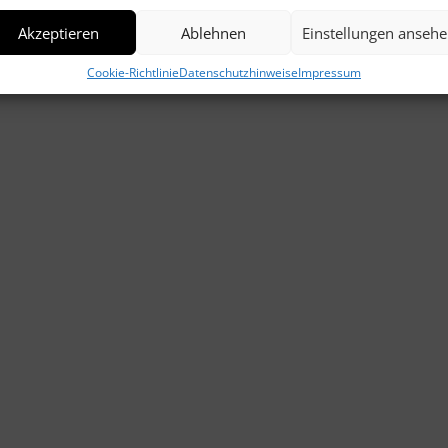
Akzeptieren
Ablehnen
Einstellungen anseh
Cookie-Richtlinie
Datenschutzhinweise
Impressum