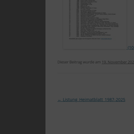
Dieser Beitrag wurde am
19. November 20
Beitragsnavigation
←
Listung_Heimatblatt_1987-2025