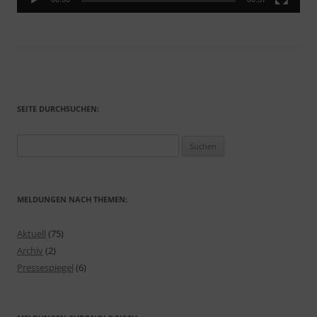
SEITE DURCHSUCHEN:
Suchen
nach:
MELDUNGEN NACH THEMEN:
Aktuell
(75)
Archiv
(2)
Pressespiegel
(6)